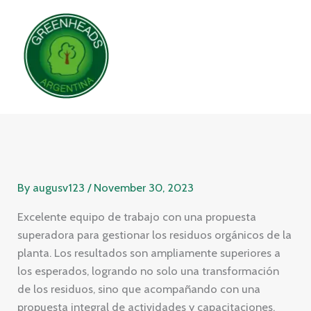
Skip
to
content
By
augusv123
/
November 30, 2023
Excelente equipo de trabajo con una propuesta
superadora para gestionar los residuos orgánicos de la
planta. Los resultados son ampliamente superiores a
los esperados, logrando no solo una transformación
de los residuos, sino que acompañando con una
propuesta integral de actividades y capacitaciones.