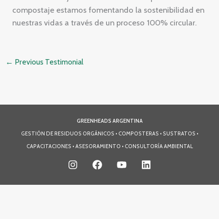
compostaje estamos fomentando la sostenibilidad en
nuestras vidas a través de un proceso 100% circular.
←
Previous Testimonial
GREENHEADS ARGENTINA
GESTIÓN DE RESIDUOS ORGÁNICOS • COMPOSTERAS • SUSTRATOS •
CAPACITACIONES • ASESORAMIENTO • CONSULTORÍA AMBIENTAL